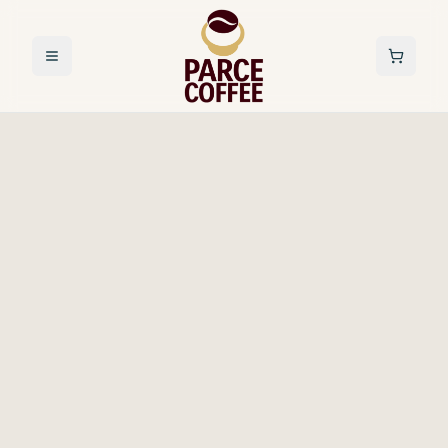
Toggle menu
Carrito